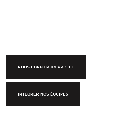
Prêt à bosser
nous ?
NOUS CONFIER UN PROJET
INTÉGRER NOS ÉQUIPES