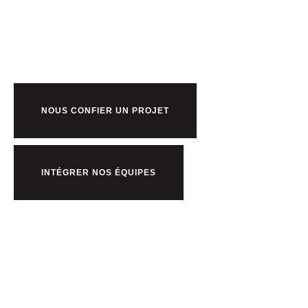
Prêt à bosser
nous ?
NOUS CONFIER UN PROJET
INTÉGRER NOS ÉQUIPES