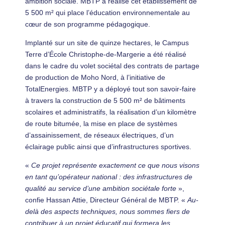
ambition sociale. MBTP a réalisé cet établissement de
5 500 m² qui place l’éducation environnementale au
cœur de son programme pédagogique.
Implanté sur un site de quinze hectares, le Campus
Terre d’École Christophe-de-Margerie a été réalisé
dans le cadre du volet sociétal des contrats de partage
de production de Moho Nord, à l’initiative de
TotalEnergies. MBTP y a déployé tout son savoir-faire
à travers la construction de 5 500 m² de bâtiments
scolaires et administratifs, la réalisation d’un kilomètre
de route bitumée, la mise en place de systèmes
d’assainissement, de réseaux électriques, d’un
éclairage public ainsi que d’infrastructures sportives.
«
Ce projet représente exactement ce que nous visons
en tant qu’opérateur national : des infrastructures de
qualité au service d’une ambition sociétale forte
»,
confie Hassan Attie, Directeur Général de MBTP. «
Au-
delà des aspects techniques, nous sommes fiers de
contribuer à un projet éducatif qui formera les