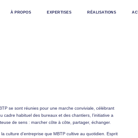
À PROPOS
EXPERTISES
RÉALISATIONS
AC
 MBTP se sont réunies pour une marche conviviale, célébrant
cadre habituel des bureaux et des chantiers, l’initiative a
rteuse de sens : marcher côte à côte, partager, échanger.
 la culture d’entreprise que MBTP cultive au quotidien. Esprit