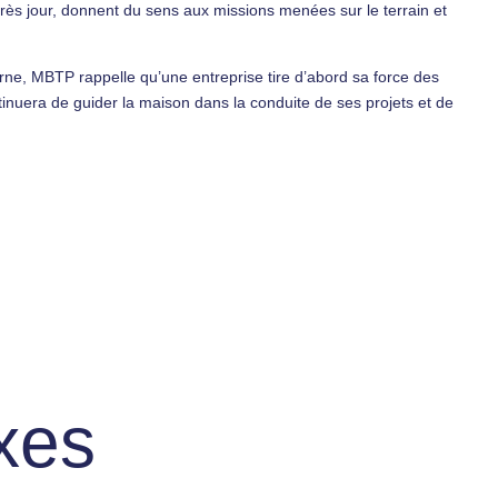
après jour, donnent du sens aux missions menées sur le terrain et
ne, MBTP rappelle qu’une entreprise tire d’abord sa force des
nuera de guider la maison dans la conduite de ses projets et de
xes