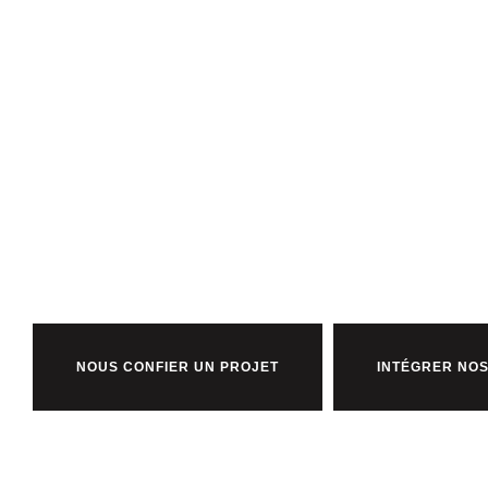
Prêt à bosser
nous ?
NOUS CONFIER UN PROJET
INTÉGRER NOS