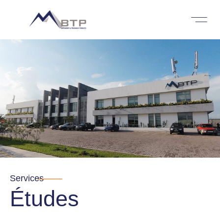
Services
Études