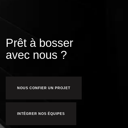
Prêt à bosser
c
nous ?
e
v
a
p
o
u
NOUS CONFIER UN PROJET
INTÉGRER NOS ÉQUIPES