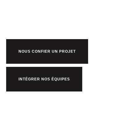
Prêt à bosser
nous ?
NOUS CONFIER UN PROJET
INTÉGRER NOS ÉQUIPES