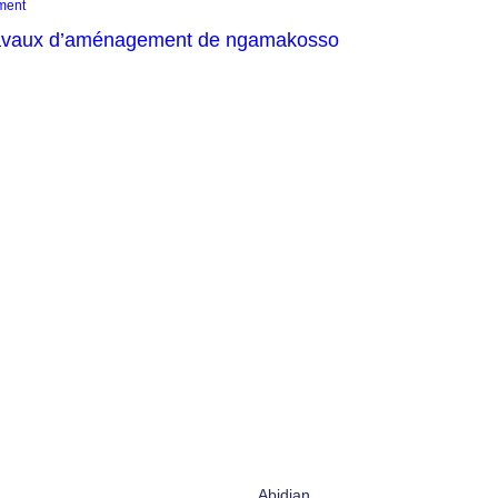
ment
avaux d’aménagement de ngamakosso
Abidjan