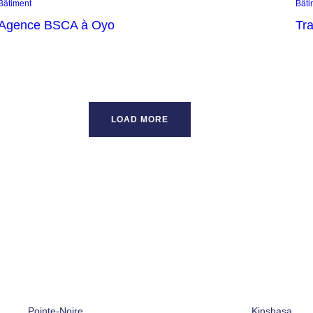
Bâtiment
Bâti
Agence BSCA à Oyo
Tr
LOAD MORE
Pointe-Noire
Kinshasa