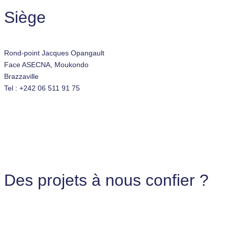
Siège
Rond-point Jacques Opangault
Face ASECNA, Moukondo
Brazzaville
Tel : +242 06 511 91 75
Des projets à nous confier ?