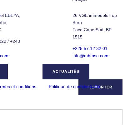
el EBEYA,
26 VGE immeuble Top
mbé,
Buro
C
Face Cape Sud, BP
1515
22 / +243
+225.57.12.32.01
.com
info@mbtpsa.com
ACTUALITÉS
rmes et conditions
Politique de confidentialité
REMONTER