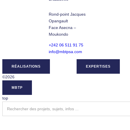
Rond-point Jacques
Opangault
Face Asecna –
Moukondo
+242 06 511 91 75
info@mbtpsa.com
RÉALISATIONS
EXPERTISES
©2026
MBTP
top