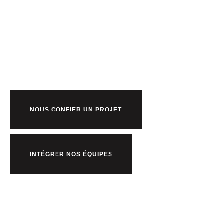
Prêt à bosser
nous ?
NOUS CONFIER UN PROJET
INTÉGRER NOS ÉQUIPES