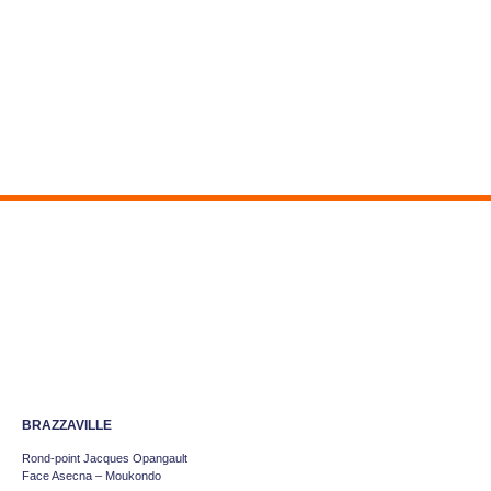
BRAZZAVILLE
Rond-point Jacques Opangault
Face Asecna – Moukondo