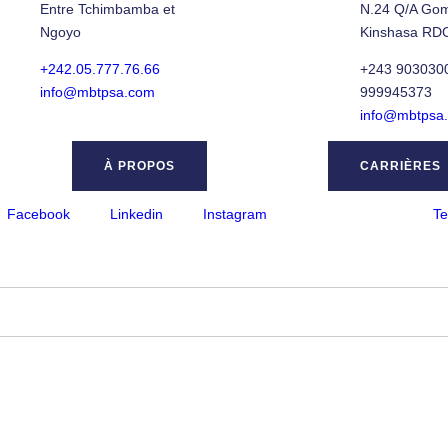
Entre Tchimbamba et
N.24 Q/A Go
Ngoyo
Kinshasa RD
+242.05.777.76.66
+243 9030300
info@mbtpsa.com
999945373
info@mbtpsa
À PROPOS
CARRIÈRES
Facebook
Linkedin
Instagram
Te