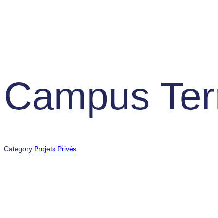
Campus Terr
Category
Projets Privés