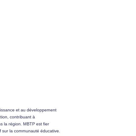
roissance et au développement
tion, contribuant à
s la région. MBTP est fier
tif sur la communauté éducative.