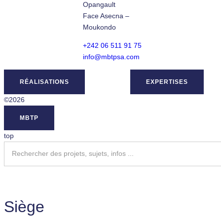
Opangault
Face Asecna –
Moukondo
+242 06 511 91 75
info@mbtpsa.com
RÉALISATIONS
EXPERTISES
©2026
MBTP
top
Siège