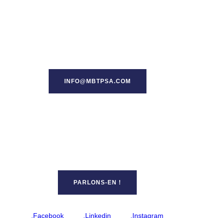
INFO@MBTPSA.COM
PARLONS-EN !
.Facebook
.Linkedin
.Instagram