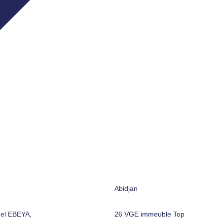
Abidjan
el EBEYA,
26 VGE immeuble Top