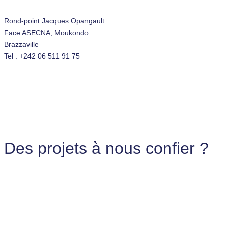
Rond-point Jacques Opangault
Face ASECNA, Moukondo
Brazzaville
Tel : +242 06 511 91 75
Des projets à nous confier ?