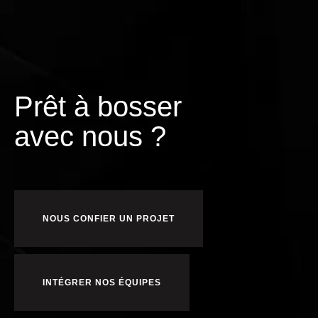
Prêt à bosser
e
c
nous ?
v
a
p
NOUS CONFIER UN PROJET
INTÉGRER NOS ÉQUIPES