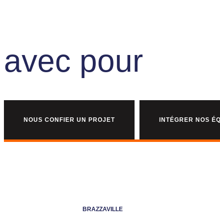
Prêt à bosser
avec
pour
nous
NOUS CONFIER UN PROJET
INTÉGRER NOS É
BRAZZAVILLE