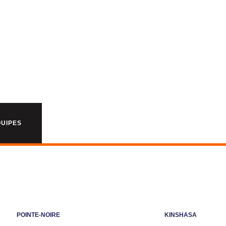
 ?
QUIPES
POINTE-NOIRE
KINSHASA