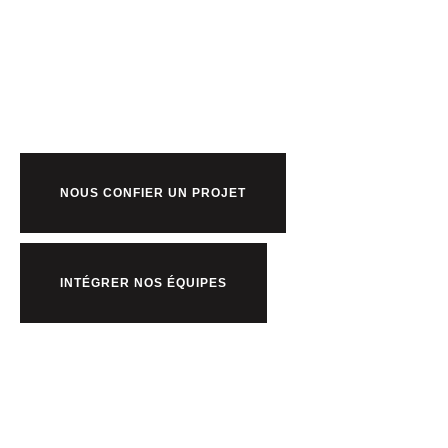
Prêt à bosser
nous ?
NOUS CONFIER UN PROJET
INTÉGRER NOS ÉQUIPES