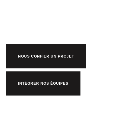
Prêt à bosser
nous ?
NOUS CONFIER UN PROJET
INTÉGRER NOS ÉQUIPES