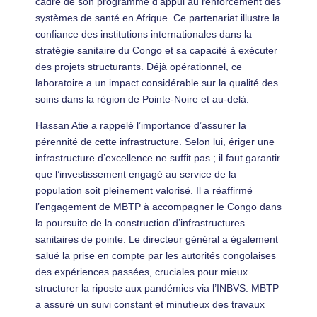
cadre de son programme d’appui au renforcement des
systèmes de santé en Afrique. Ce partenariat illustre la
confiance des institutions internationales dans la
stratégie sanitaire du Congo et sa capacité à exécuter
des projets structurants. Déjà opérationnel, ce
laboratoire a un impact considérable sur la qualité des
soins dans la région de Pointe-Noire et au-delà.
Hassan Atie a rappelé l’importance d’assurer la
pérennité de cette infrastructure. Selon lui, ériger une
infrastructure d’excellence ne suffit pas ; il faut garantir
que l’investissement engagé au service de la
population soit pleinement valorisé. Il a réaffirmé
l’engagement de MBTP à accompagner le Congo dans
la poursuite de la construction d’infrastructures
sanitaires de pointe. Le directeur général a également
salué la prise en compte par les autorités congolaises
des expériences passées, cruciales pour mieux
structurer la riposte aux pandémies via l’INBVS. MBTP
a assuré un suivi constant et minutieux des travaux