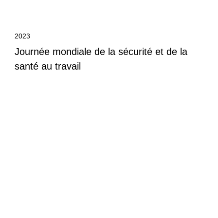
2023
Journée mondiale de la sécurité et de la
santé au travail