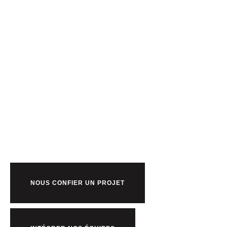
Prêt à bosser
nous ?
NOUS CONFIER UN PROJET