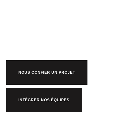
Prêt à bosser
nous ?
NOUS CONFIER UN PROJET
INTÉGRER NOS ÉQUIPES