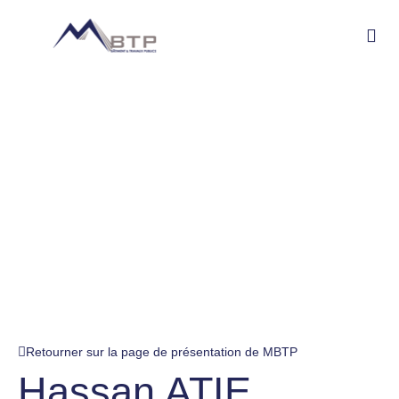
Retourner sur la page de présentation de MBTP
Hassan ATIE