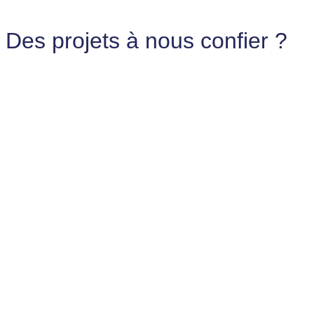
Des projets à nous confier ?