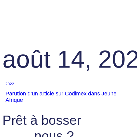
août 14, 20
2022
Parution d’un article sur Codimex dans Jeune
Afrique
Prêt à bosser
nous ?