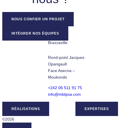
NOUS CONFIER UN PROJET
INTÉGRER NOS ÉQUIPES
Brazzaville
Rond-point Jacques
Opangault
Face Asecna –
Moukondo
+242 06 511 91 75
info@mbtpsa.com
RÉALISATIONS
EXPERTISES
©2026