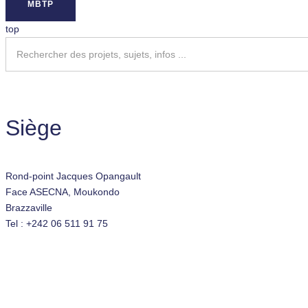
MBTP
top
Siège
Rond-point Jacques Opangault
Face ASECNA, Moukondo
Brazzaville
Tel : +242 06 511 91 75